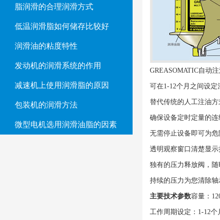
脂润滑的合理润滑方式
低温润滑脂如何储存比较好
润滑油的粘度特性
发动机的润滑系统的作用
GREASOMATIC自动
减速机上使用润滑脂的原因
可在1-12个月之间设
替代传统的人工注油方
包装机的润滑方法
确保设备定时定量的连
微型电机选用润滑油脂的因素
无需停止设备即可为危
透明观察窗口清楚显示
独有的压力释放阀，随
持续的压力为您清除轴
主要技术参数
容量：120
工作周期设定：1-12个