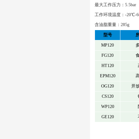
最大工作压力：5.5bar
工作环境温度：-20℃-6
含油脂重量：285g
型号
MP120
FG120
HT120
EPM120
OG120
开
CS120
WP120
GE120